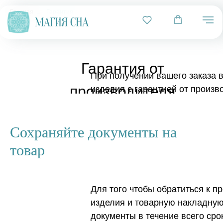
Главная
→
Гарантия
Гарантия от
При получении вашего заказа 
производителя
изделия с гарантией от произв
магазине, сопровождается фир
Гарантийное обслуживание пре
Сохраняйте документы на
путем проведения ремонта, вк
товар
Для того чтобы обратиться к п
изделия и товарную накладную
документы в течение всего сро